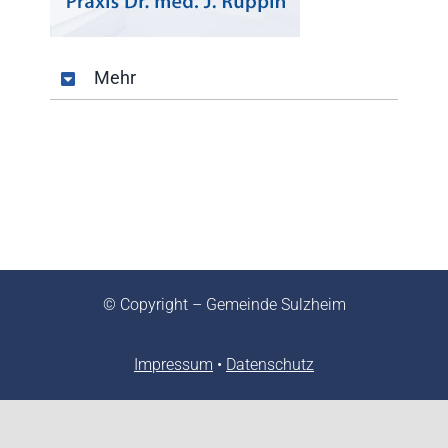
Mehr
© Copyright – Gemeinde Sulzheim
Impressum
•
Datenschutz