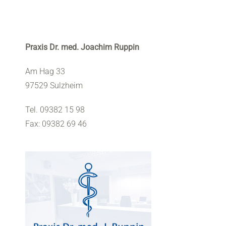
Zum
Inhalt
springen
Praxis Dr. med. Joachim Ruppin
Am Hag 33
97529 Sulzheim
Tel. 09382 15 98
Fax: 09382 69 46