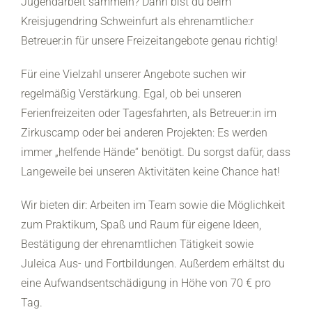
Jugendarbeit sammeln? Dann bist du beim
Kreisjugendring Schweinfurt als ehrenamtliche:r
Betreuer:in für unsere Freizeitangebote genau richtig!
Für eine Vielzahl unserer Angebote suchen wir
regelmäßig Verstärkung. Egal, ob bei unseren
Ferienfreizeiten oder Tagesfahrten, als Betreuer:in im
Zirkuscamp oder bei anderen Projekten: Es werden
immer „helfende Hände“ benötigt. Du sorgst dafür, dass
Langeweile bei unseren Aktivitäten keine Chance hat!
Wir bieten dir: Arbeiten im Team sowie die Möglichkeit
zum Praktikum, Spaß und Raum für eigene Ideen,
Bestätigung der ehrenamtlichen Tätigkeit sowie
Juleica Aus- und Fortbildungen. Außerdem erhältst du
eine Aufwandsentschädigung in Höhe von 70 € pro
Tag.