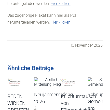
heruntergeladen werden:
Hier klicken
Das zugehörige Plakat kann hier als PDF
heruntergeladen werden:
Hier klicken
10. November 2025
Ähnliche Beiträge
Neujahrsempfang
Schnupper
REDEN.
Pflichtumtausch
2026
Gemeinder
WIRKEN.
von
am
2.