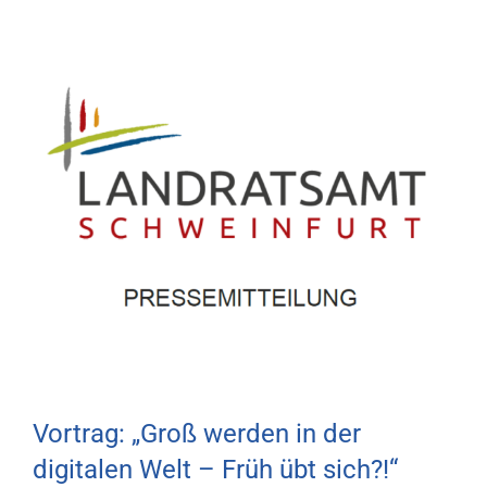
Zum
Inhalt
springen
Vortrag: „Groß werden in der
digitalen Welt – Früh übt sich?!“