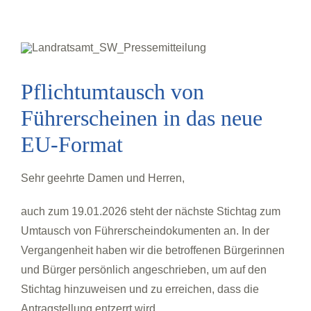
Zum
Inhalt
springen
Pflichtumtausch von
Führerscheinen in das neue
EU-Format
Sehr geehrte Damen und Herren,
auch zum 19.01.2026 steht der nächste Stichtag zum
Umtausch von Führerscheindokumenten an. In der
Vergangenheit haben wir die betroffenen Bürgerinnen
und Bürger persönlich angeschrieben, um auf den
Stichtag hinzuweisen und zu erreichen, dass die
Antragstellung entzerrt wird.