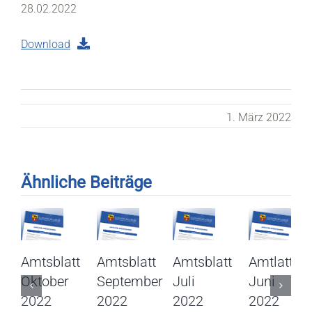
28.02.2022
Download
1. März 2022
Ähnliche Beiträge
Amtsblatt
Amtsblatt
Amtsblatt
Amtlatt
Oktober
September
Juli
Juni
2022
2022
2022
2022