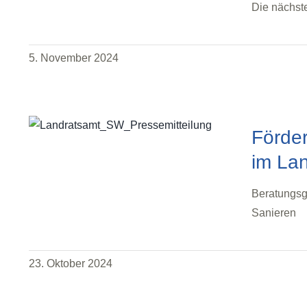
Die nächste
5. November 2024
Förde
im Lan
Beratungsg
Sanieren
23. Oktober 2024