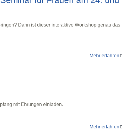
minar für Frauen am 24. und
 bringen? Dann ist dieser interaktive Workshop genau das
Mehr erfahren
fang mit Ehrungen einladen.
Mehr erfahren