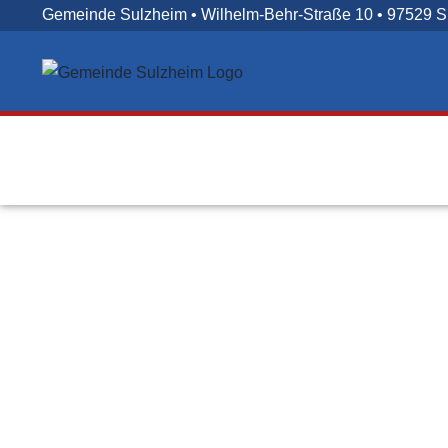
Zum
Gemeinde Sulzheim • Wilhelm-Behr-Straße 10 • 97529 
Inhalt
springen