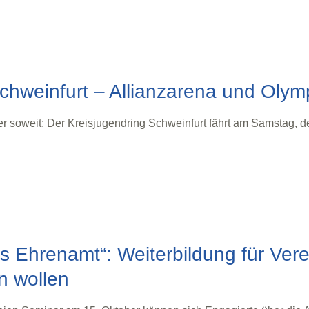
hweinfurt – Allianzarena und Olym
der soweit: Der Kreisjugendring Schweinfurt fährt am Samstag,
ürs Ehrenamt“: Weiterbildung für Ver
n wollen