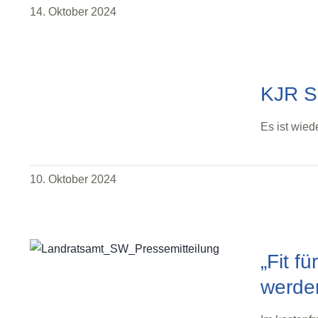
14. Oktober 2024
KJR Sc
Es ist wie
10. Oktober 2024
„Fit f
werde