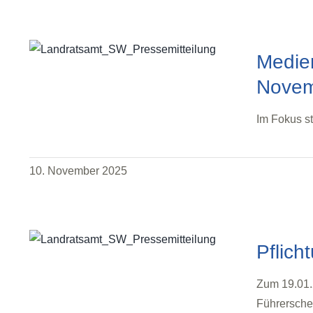
Medien
Nove
Im Fokus st
10. November 2025
Pflic
Zum 19.01.
Führersche