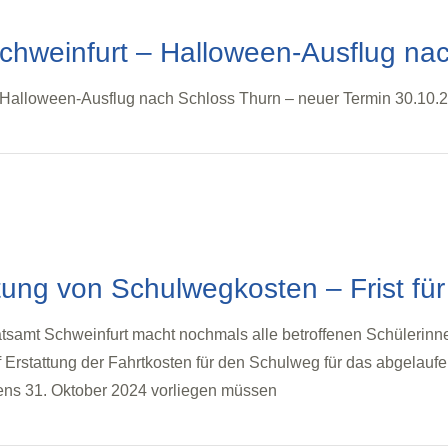
chweinfurt – Halloween-Ausflug na
 Halloween-Ausflug nach Schloss Thurn – neuer Termin 30.10.
tung von Schulwegkosten – Frist fü
tsamt Schweinfurt macht nochmals alle betroffenen Schülerinn
f Erstattung der Fahrtkosten für den Schulweg für das abgelau
tens 31. Oktober 2024 vorliegen müssen