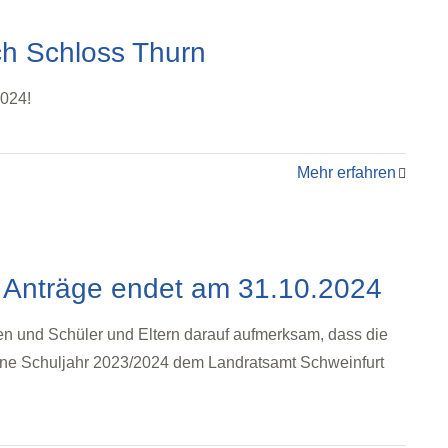
ch Schloss Thurn
2024!
Mehr erfahren
r Anträge endet am 31.10.2024
en und Schüler und Eltern darauf aufmerksam, dass die
fene Schuljahr 2023/2024 dem Landratsamt Schweinfurt