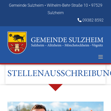
Zum
Gemeinde Sulzheim • Wilhelm-Behr-Straße 10 • 97529
Inhalt
Sulzheim
springen
09382 8592
STELLENAUSSCHREIBU