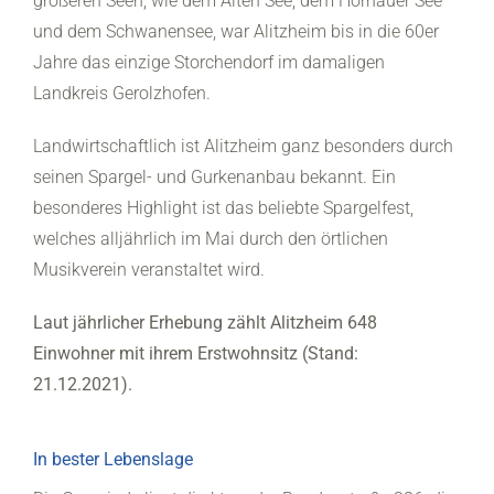
größeren Seen, wie dem Alten See, dem Hörnauer See
und dem Schwanensee, war Alitzheim bis in die 60er
Jahre das einzige Storchendorf im damaligen
Landkreis Gerolzhofen.
Landwirtschaftlich ist Alitzheim ganz besonders durch
seinen Spargel- und Gurkenanbau bekannt. Ein
besonderes Highlight ist das beliebte Spargelfest,
welches alljährlich im Mai durch den örtlichen
Musikverein veranstaltet wird.
Laut jährlicher Erhebung zählt Alitzheim 648
Einwohner mit ihrem Erstwohnsitz (Stand:
21.12.2021).
In bester Lebenslage