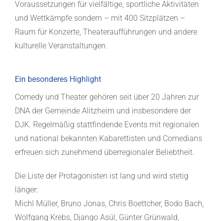
Voraussetzungen für vielfältige, sportliche Aktivitäten
und Wettkämpfe sondern – mit 400 Sitzplätzen –
Raum für Konzerte, Theateraufführungen und andere
kulturelle Veranstaltungen.
Ein besonderes Highlight
Comedy und Theater gehören seit über 20 Jahren zur
DNA der Gemeinde Alitzheim und insbesondere der
DJK. Regelmäßig stattfindende Events mit regionalen
und national bekannten Kabarettisten und Comedians
erfreuen sich zunehmend überregionaler Beliebtheit.
Die Liste der Protagonisten ist lang und wird stetig
länger:
Michl Müller, Bruno Jonas, Chris Boettcher, Bodo Bach,
Wolfgang Krebs, Django Asül, Günter Grünwald,