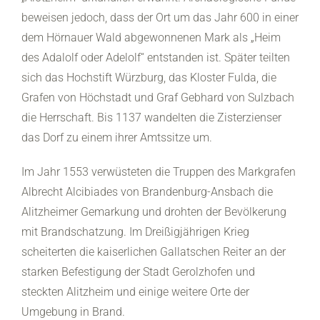
beweisen jedoch, dass der Ort um das Jahr 600 in einer
dem Hörnauer Wald abgewonnenen Mark als „Heim
des Adalolf oder Adelolf“ entstanden ist. Später teilten
sich das Hochstift Würzburg, das Kloster Fulda, die
Grafen von Höchstadt und Graf Gebhard von Sulzbach
die Herrschaft. Bis 1137 wandelten die Zisterzienser
das Dorf zu einem ihrer Amtssitze um.
Im Jahr 1553 verwüsteten die Truppen des Markgrafen
Albrecht Alcibiades von Brandenburg-Ansbach die
Alitzheimer Gemarkung und drohten der Bevölkerung
mit Brandschatzung. Im Dreißigjährigen Krieg
scheiterten die kaiserlichen Gallatschen Reiter an der
starken Befestigung der Stadt Gerolzhofen und
steckten Alitzheim und einige weitere Orte der
Umgebung in Brand.