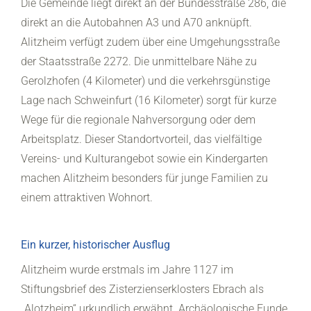
Die Gemeinde liegt direkt an der Bundesstraße 286, die
direkt an die Autobahnen A3 und A70 anknüpft.
Alitzheim verfügt zudem über eine Umgehungsstraße
der Staatsstraße 2272. Die unmittelbare Nähe zu
Gerolzhofen (4 Kilometer) und die verkehrsgünstige
Lage nach Schweinfurt (16 Kilometer) sorgt für kurze
Wege für die regionale Nahversorgung oder dem
Arbeitsplatz. Dieser Standortvorteil, das vielfältige
Vereins- und Kulturangebot sowie ein Kindergarten
machen Alitzheim besonders für junge Familien zu
einem attraktiven Wohnort.
Ein kurzer, historischer Ausflug
Alitzheim wurde erstmals im Jahre 1127 im
Stiftungsbrief des Zisterzienserklosters Ebrach als
„Alotzheim“ urkundlich erwähnt. Archäologische Funde