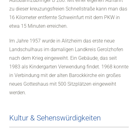
Autobahnzubringer B 286. Mit einer eigenen Auffahrt
zu dieser kreuzungsfreien Schnellstraße kann man das
16 Kilometer entfernte Schweinfurt mit dem PKW in
etwa 15 Minuten erreichen.
Im Jahre 1957 wurde in Alitzheim das erste neue
Landschulhaus im damaligen Landkreis Gerolzhofen
nach dem Krieg eingeweiht. Ein Gebäude, das seit
1983 als Kindergarten Verwendung findet. 1968 konnte
in Verbindung mit der alten Barockkirche ein großes
neues Gotteshaus mit 500 Sitzplätzen eingeweiht
werden.
Kultur & Sehenswürdigkeiten