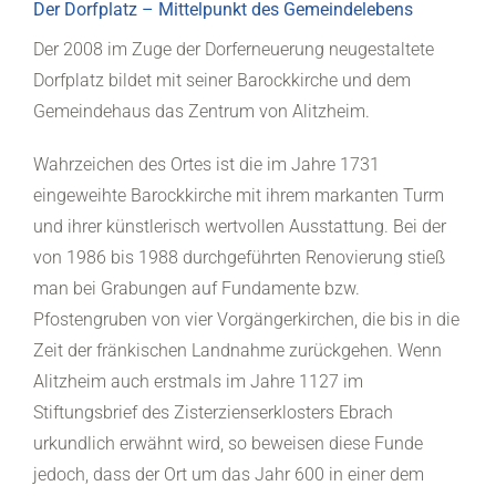
Der Dorfplatz – Mittelpunkt des Gemeindelebens
Der 2008 im Zuge der Dorferneuerung neugestaltete
Dorfplatz bildet mit seiner Barockkirche und dem
Gemeindehaus das Zentrum von Alitzheim.
Wahrzeichen des Ortes ist die im Jahre 1731
eingeweihte Barockkirche mit ihrem markanten Turm
und ihrer künstlerisch wertvollen Ausstattung. Bei der
von 1986 bis 1988 durchgeführten Renovierung stieß
man bei Grabungen auf Fundamente bzw.
Pfostengruben von vier Vorgängerkirchen, die bis in die
Zeit der fränkischen Landnahme zurückgehen. Wenn
Alitzheim auch erstmals im Jahre 1127 im
Stiftungsbrief des Zisterzienserklosters Ebrach
urkundlich erwähnt wird, so beweisen diese Funde
jedoch, dass der Ort um das Jahr 600 in einer dem