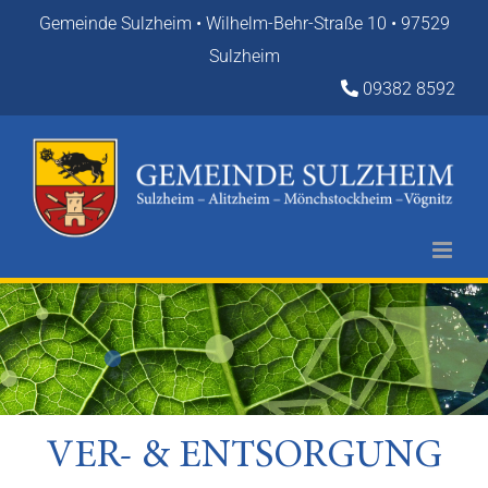
Zum
Gemeinde Sulzheim • Wilhelm-Behr-Straße 10 • 97529
Inhalt
Sulzheim
springen
09382 8592
VER- & ENTSORGUNG