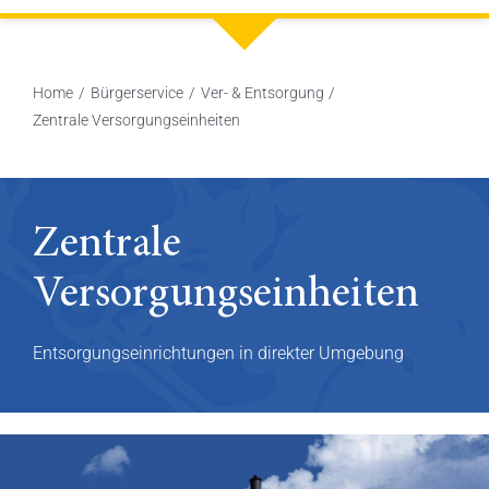
Home
Bürgerservice
Ver- & Entsorgung
Zentrale Versorgungseinheiten
Zentrale
Versorgungseinheiten
Entsorgungseinrichtungen in direkter Umgebung