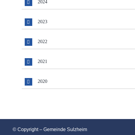
2024
2023
2022
2021
2020
© Copyright – Gemeinde Sulzheim