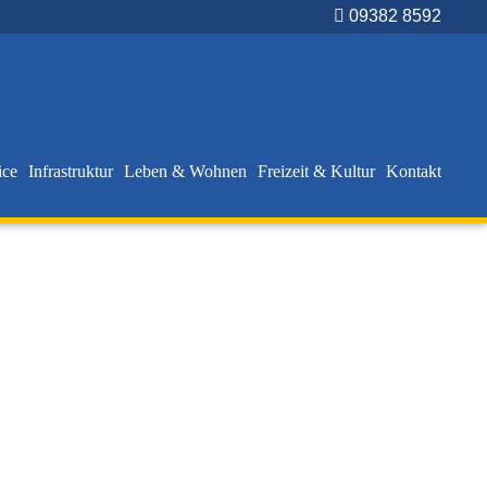
09382 8592
ice
Infrastruktur
Leben & Wohnen
Freizeit & Kultur
Kontakt