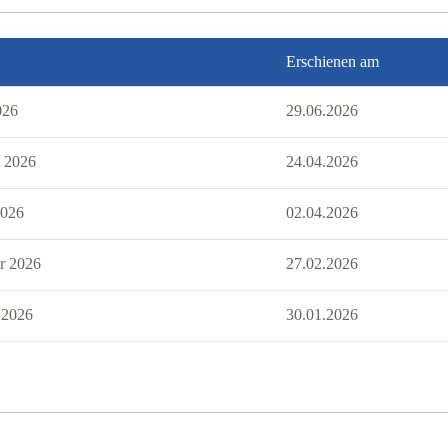
Erschienen am
026
29.06.2026
2 2026
24.04.2026
2026
02.04.2026
ar 2026
27.02.2026
 2026
30.01.2026