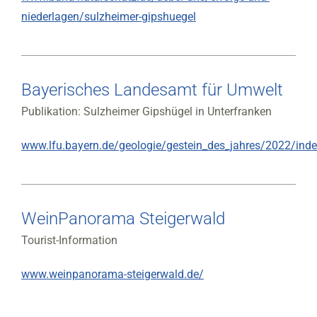
niederlagen/sulzheimer-gipshuegel
Bayerisches Landesamt für Umwelt
Publikation: Sulzheimer Gipshügel in Unterfranken
www.lfu.bayern.de/geologie/gestein_des_jahres/2022/ind
WeinPanorama Steigerwald
Tourist-Information
www.weinpanorama-steigerwald.de/