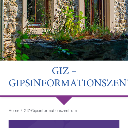
GIZ –
GIPSINFORMATIONSZE
Home
GIZ-Gipsinformationszentrum