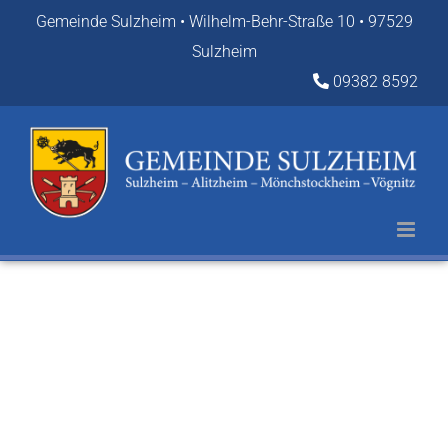
Zum
Gemeinde Sulzheim • Wilhelm-Behr-Straße 10 • 97529
Inhalt
Sulzheim
springen
09382 8592