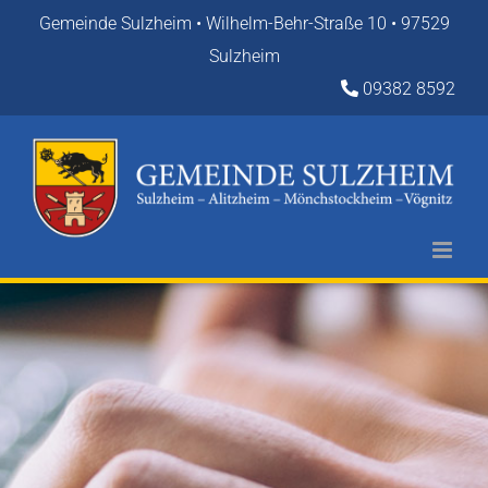
Zum
Gemeinde Sulzheim • Wilhelm-Behr-Straße 10 • 97529
Inhalt
Sulzheim
springen
09382 8592