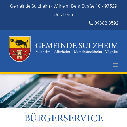
Zum
Gemeinde Sulzheim • Wilhelm-Behr-Straße 10 • 97529
Inhalt
Sulzheim
springen
09382 8592
BÜRGERSERVICE