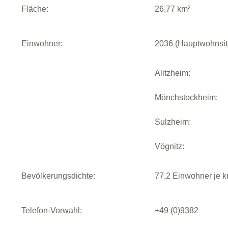
Fläche:
26,77 km²
Einwohner:
2036 (Hauptwohnsit
Alitzheim:
Mönchstockheim:
Sulzheim:
Vögnitz:
Bevölkerungsdichte:
77,2 Einwohner je k
Telefon-Vorwahl:
+49 (0)9382