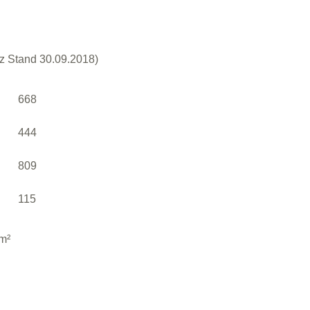
z Stand 30.09.2018)
668
444
809
115
m²