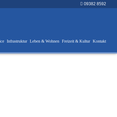
09382 8592
ice
Infrastruktur
Leben & Wohnen
Freizeit & Kultur
Kontakt