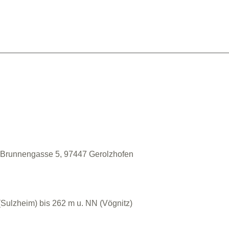
Brunnengasse 5, 97447 Gerolzhofen
Sulzheim) bis 262 m u. NN (Vögnitz)