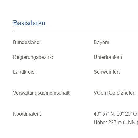
Basisdaten
Bundesland:
Bayern
Regierungsbezirk:
Unterfranken
Landkreis:
Schweinfurt
Verwaltungsgemeinschaft:
VGem Gerolzhofen, 
Koordinaten:
49° 57‘ N, 10° 20‘ O
Höhe: 227 m ü. NN (