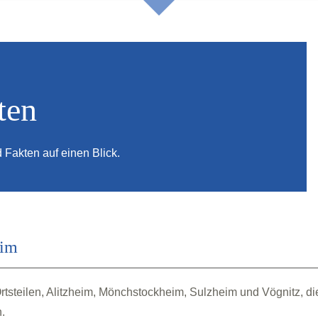
ten
 Fakten auf einen Blick.
eim
rtsteilen, Alitzheim, Mönchstockheim, Sulzheim und Vögnitz, d
.