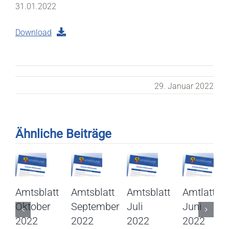
31.01.2022
Download
29. Januar 2022
Ähnliche Beiträge
Amtsblatt
Amtsblatt
Amtsblatt
Amtlatt
Oktober
September
Juli
Juni
2022
2022
2022
2022