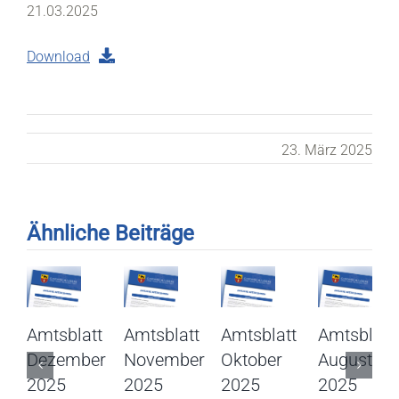
21.03.2025
Download
23. März 2025
Ähnliche Beiträge
Amtsblatt
Amtsblatt
Amtsblatt
Amtsblatt
Dezember
November
Oktober
August
2025
2025
2025
2025