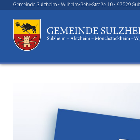
Zum
Gemeinde Sulzheim • Wilhelm-Behr-Straße 10 • 97529 Su
Inhalt
springen