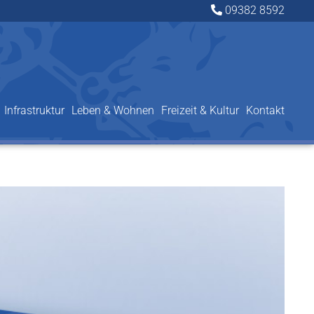
09382 8592
Infrastruktur
Leben & Wohnen
Freizeit & Kultur
Kontakt