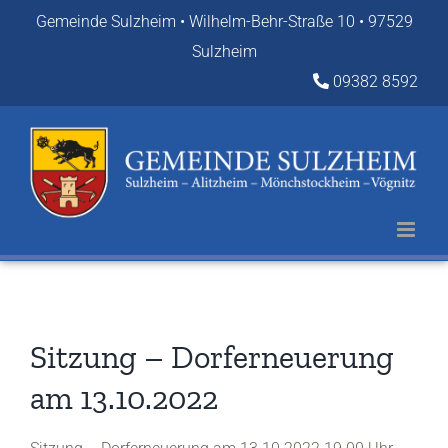
Zum
Gemeinde Sulzheim • Wilhelm-Behr-Straße 10 • 97529
Inhalt
Sulzheim
springen
09382 8592
Sitzung – Dorferneuerung
am 13.10.2022