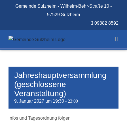
Zum
Gemeinde Sulzheim • Wilhelm-Behr-Straße 10 •
Inhalt
97529 Sulzheim
springen
09382 8592
Jahreshauptversammlung
(geschlossene
Veranstaltung)
9. Januar 2027 um 19:30
-
23:00
Infos und Tagesordnung folgen