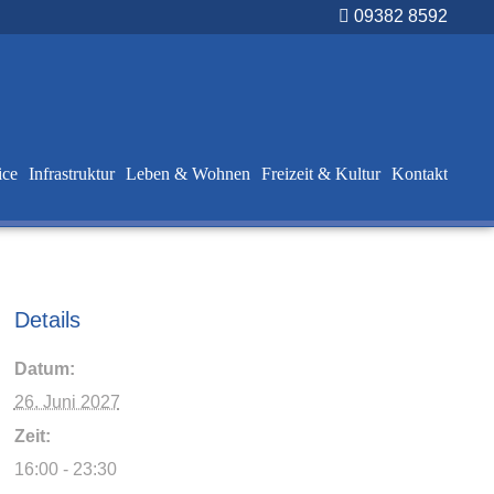
09382 8592
ice
Infrastruktur
Leben & Wohnen
Freizeit & Kultur
Kontakt
Details
Datum:
26. Juni 2027
Zeit:
16:00 - 23:30