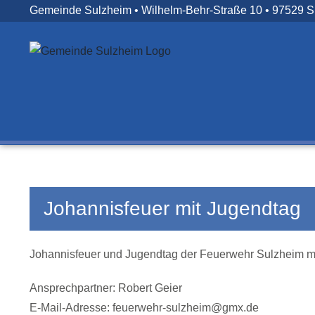
Zum
Gemeinde Sulzheim • Wilhelm-Behr-Straße 10 • 97529 
Inhalt
springen
Johannisfeuer mit Jugendtag
Johannisfeuer und Jugendtag der Feuerwehr Sulzheim mi
Ansprechpartner: Robert Geier
E-Mail-Adresse: feuerwehr-sulzheim@gmx.de