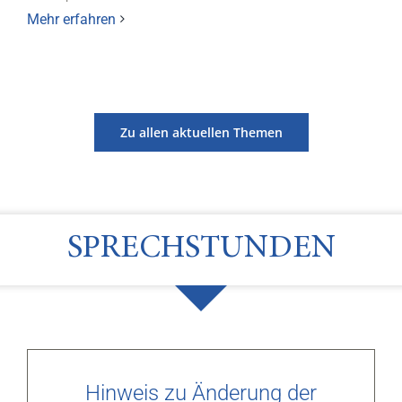
Mehr erfahren
Zu allen aktuellen Themen
SPRECHSTUNDEN
Hinweis zu Änderung der