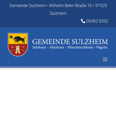
Zum
Gemeinde Sulzheim • Wilhelm-Behr-Straße 10 • 97529
Inhalt
Sulzheim
springen
09382 8592