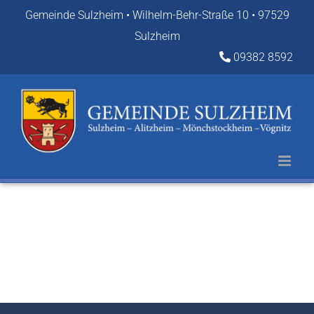
Zum
Gemeinde Sulzheim • Wilhelm-Behr-Straße 10 • 97529
Inhalt
Sulzheim
springen
09382 8592