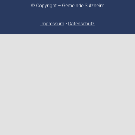
© Copyright – Gemeinde Sulzheim
Impressum
•
Datenschutz