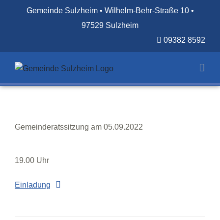
Zum
Gemeinde Sulzheim • Wilhelm-Behr-Straße 10 •
Inhalt
97529 Sulzheim
springen
09382 8592
Gemeinderatssitzung am 05.09.2022
19.00 Uhr
Einladung