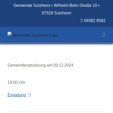
Zum
Gemeinde Sulzheim • Wilhelm-Behr-Straße 10 •
Inhalt
97529 Sulzheim
springen
09382 8592
Gemeinderatssitzung am 09.12.2024
19.00 Uhr
Einladung