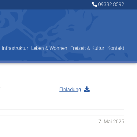
09382 8592
Infrastruktur
Leben & Wohnen
Freizeit & Kultur
Kontakt
r
Einladung
7. Mai 2025