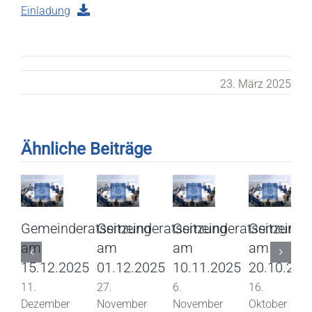
Einladung
23. März 2025
Ähnliche Beiträge
Gemeinderatssitzung
Gemeinderatssitzung
Gemeinderatssitzung
Gemeinder
am
am
am
am
15.12.2025
01.12.2025
10.11.2025
20.10.202
11.
27.
6.
16.
Dezember
November
November
Oktober