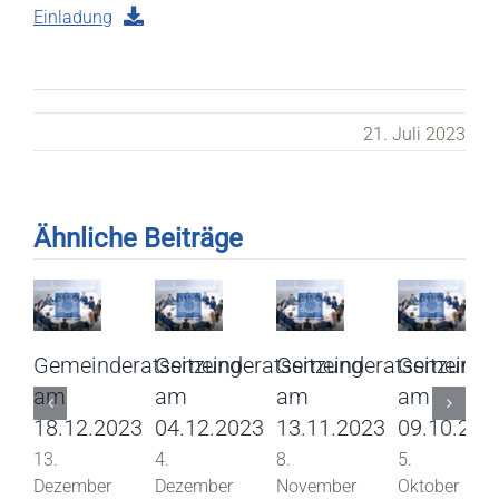
Einladung
21. Juli 2023
Ähnliche Beiträge
Gemeinderatssitzung
Gemeinderatssitzung
Gemeinderatssitzung
Gemeinder
am
am
am
am
18.12.2023
04.12.2023
13.11.2023
09.10.202
13.
4.
8.
5.
Dezember
Dezember
November
Oktober