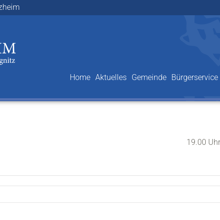
lzheim
Home
Aktuelles
Gemeinde
Bürgerservice
19.00 Uh