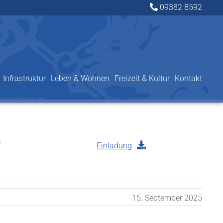
09382 8592
Infrastruktur
Leben & Wohnen
Freizeit & Kultur
Kontakt
r
Einladung
15. September 2025