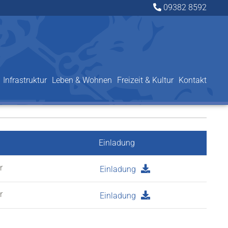
09382 8592
Infrastruktur
Leben & Wohnen
Freizeit & Kultur
Kontakt
Einladung
r
Einladung
r
Einladung