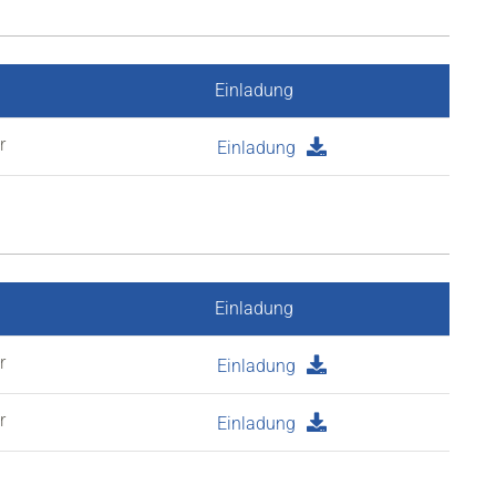
Einladung
r
Einladung
Einladung
r
Einladung
r
Einladung