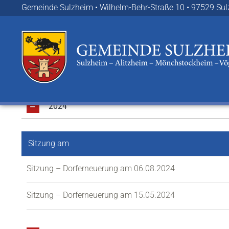
Zum
Gemeinde Sulzheim • Wilhelm-Behr-Straße 10 • 97529 Su
Inhalt
springen
2024
Sitzung am
Sitzung – Dorferneuerung am 06.08.2024
Sitzung – Dorferneuerung am 15.05.2024