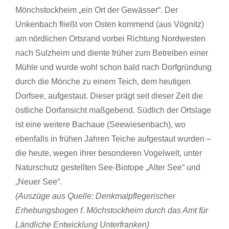
Mönchstockheim „ein Ort der Gewässer“. Der
Unkenbach fließt von Osten kommend (aus Vögnitz)
am nördlichen Ortsrand vorbei Richtung Nordwesten
nach Sulzheim und diente früher zum Betreiben einer
Mühle und wurde wohl schon bald nach Dorfgründung
durch die Mönche zu einem Teich, dem heutigen
Dorfsee, aufgestaut. Dieser prägt seit dieser Zeit die
östliche Dorfansicht maßgebend. Südlich der Ortslage
ist eine weitere Bachaue (Seewiesenbach), wo
ebenfalls in frühen Jahren Teiche aufgestaut wurden –
die heute, wegen ihrer besonderen Vogelwelt, unter
Naturschutz gestellten See-Biotope „Alter See“ und
„Neuer See“.
(Auszüge aus Quelle: Denkmalpflegerischer
Erhebungsbogen f. Möchstockheim durch das Amt für
Ländliche Entwicklung Unterfranken)