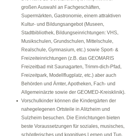
großen Auswahl an Fachgeschäften,
Supermärkten, Gastronomie, einem attraktiven
Kultur- und Bildungsangebot (Museen,
Stadtbibliothek, Bildungseinrichtungen: VHS,
Musikschulen, Grundschulen, Mittelschule,
Realschule, Gymnasium, etc.) sowie Sport- &
Freizeiteinrichtungen (z.B. das GEOMARIS
Freizeitbad mit Saunagarten, Trimm-dich-Pfad,
Freizeitpark, Modellflugplatz, etc.) aber auch
Behörden und Ämter, Apotheken, Fach- und
Allgemeinärzte sowie der GEOMED-Kreisklinik).
Vorschulkinder können die Kindergärten der
nahegelegenen Ortsteile in Alitzheim und
Sulzheim besuchen. Die Einrichtungen bieten
beste Voraussetzungen für soziales, musisches,
schöpferisches und kognitives Lernen und Tun.