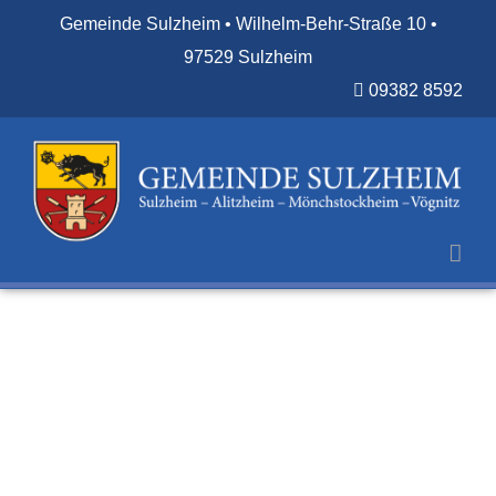
Zum
Gemeinde Sulzheim • Wilhelm-Behr-Straße 10 •
Inhalt
97529 Sulzheim
springen
09382 8592