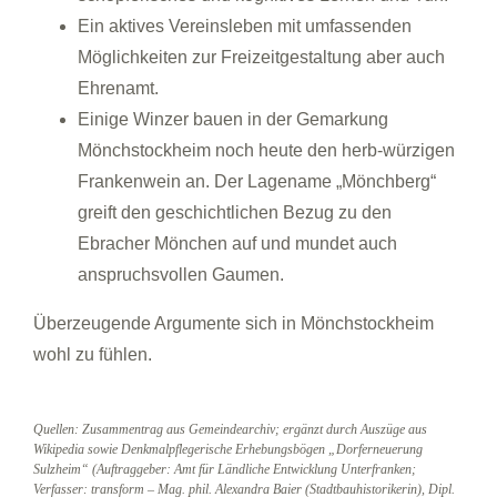
Ein aktives Vereinsleben mit umfassenden
Möglichkeiten zur Freizeitgestaltung aber auch
Ehrenamt.
Einige Winzer bauen in der Gemarkung
Mönchstockheim noch heute den herb-würzigen
Frankenwein an. Der Lagename „Mönchberg“
greift den geschichtlichen Bezug zu den
Ebracher Mönchen auf und mundet auch
anspruchsvollen Gaumen.
Überzeugende Argumente sich in Mönchstockheim
wohl zu fühlen.
Quellen: Zusammentrag aus Gemeindearchiv; ergänzt durch Auszüge aus
Wikipedia sowie Denkmalpflegerische Erhebungsbögen „Dorferneuerung
Sulzheim“ (Auftraggeber: Amt für Ländliche Entwicklung Unterfranken;
Verfasser: transform – Mag. phil. Alexandra Baier (Stadtbauhistorikerin), Dipl.