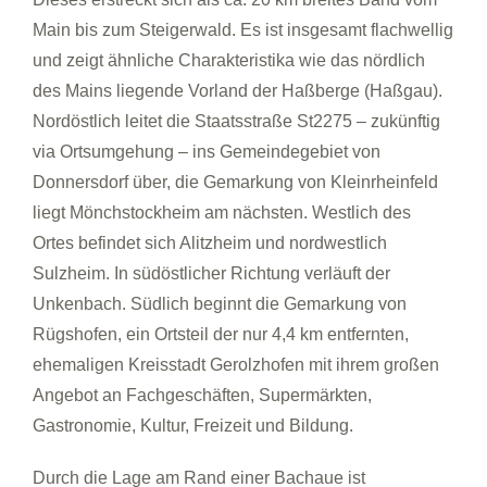
Main bis zum Steigerwald. Es ist insgesamt flachwellig
und zeigt ähnliche Charakteristika wie das nördlich
des Mains liegende Vorland der Haßberge (Haßgau).
Nordöstlich leitet die Staatsstraße St2275 – zukünftig
via Ortsumgehung – ins Gemeindegebiet von
Donnersdorf über, die Gemarkung von Kleinrheinfeld
liegt Mönchstockheim am nächsten. Westlich des
Ortes befindet sich Alitzheim und nordwestlich
Sulzheim. In südöstlicher Richtung verläuft der
Unkenbach. Südlich beginnt die Gemarkung von
Rügshofen, ein Ortsteil der nur 4,4 km entfernten,
ehemaligen Kreisstadt Gerolzhofen mit ihrem großen
Angebot an Fachgeschäften, Supermärkten,
Gastronomie, Kultur, Freizeit und Bildung.
Durch die Lage am Rand einer Bachaue ist