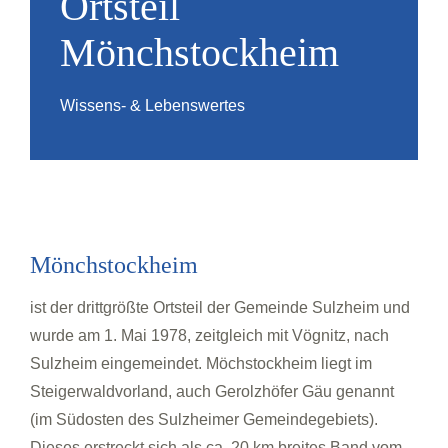
Ortsteil
Mönchstockheim
Wissens- & Lebenswertes
Mönchstockheim
ist der drittgrößte Ortsteil der Gemeinde Sulzheim und
wurde am 1. Mai 1978, zeitgleich mit Vögnitz, nach
Sulzheim eingemeindet. Möchstockheim liegt im
Steigerwaldvorland, auch Gerolzhöfer Gäu genannt
(im Südosten des Sulzheimer Gemeindegebiets).
Dieses erstreckt sich als ca. 20 km breites Band vom