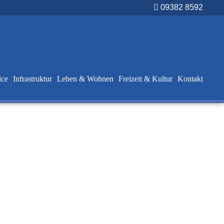
09382 8592
ice
Infrastruktur
Leben & Wohnen
Freizeit & Kultur
Kontakt