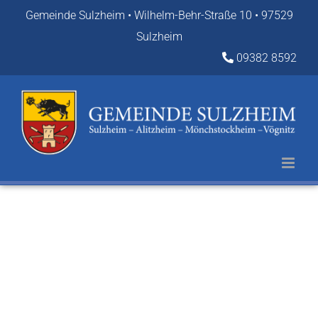
Zum
Gemeinde Sulzheim • Wilhelm-Behr-Straße 10 • 97529
Inhalt
Sulzheim
springen
09382 8592