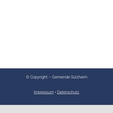
© Copyright – Gemeinde Sulzheim
Impressum
•
Datenschutz