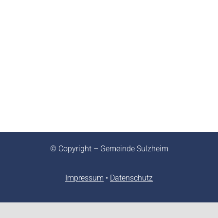
© Copyright – Gemeinde Sulzheim
Impressum
•
Datenschutz