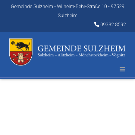
Zum
Gemeinde Sulzheim • Wilhelm-Behr-Straße 10 • 97529
Inhalt
Sulzheim
springen
09382 8592