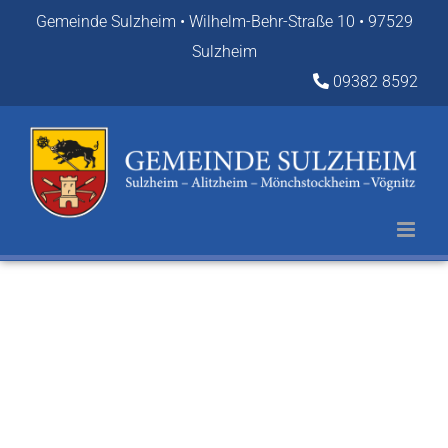
Zum
Gemeinde Sulzheim • Wilhelm-Behr-Straße 10 • 97529
Inhalt
Sulzheim
springen
09382 8592