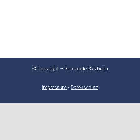
© Copyright – Gemeinde Sulzheim
Impressum
•
Datenschutz