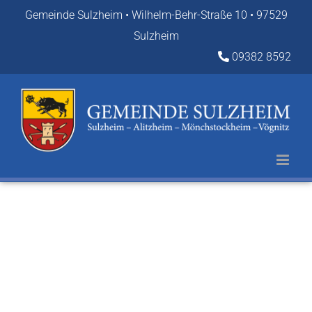
Zum
Gemeinde Sulzheim • Wilhelm-Behr-Straße 10 • 97529
Inhalt
Sulzheim
springen
09382 8592