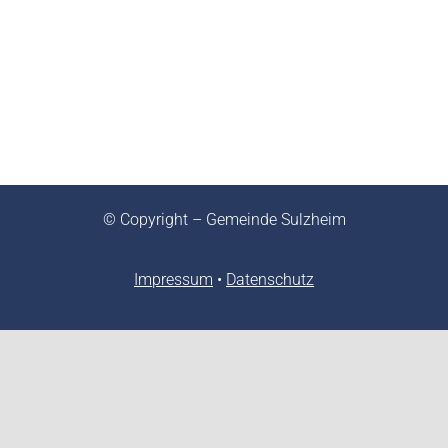
© Copyright – Gemeinde Sulzheim
Impressum
•
Datenschutz