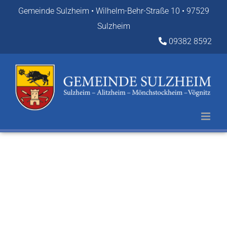
Zum
Gemeinde Sulzheim • Wilhelm-Behr-Straße 10 • 97529
Inhalt
Sulzheim
springen
09382 8592