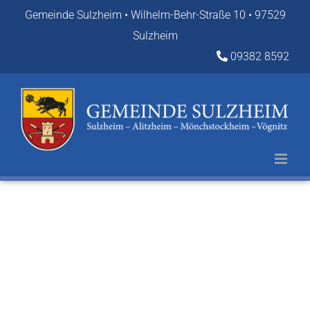
Zum
Gemeinde Sulzheim • Wilhelm-Behr-Straße 10 • 97529
Inhalt
Sulzheim
springen
09382 8592