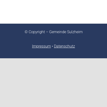
© Copyright – Gemeinde Sulzheim
Impressum
•
Datenschutz