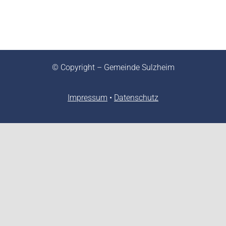
© Copyright – Gemeinde Sulzheim
Impressum
•
Datenschutz