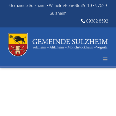
Zum
Gemeinde Sulzheim • Wilhelm-Behr-Straße 10 • 97529
Inhalt
Sulzheim
springen
09382 8592