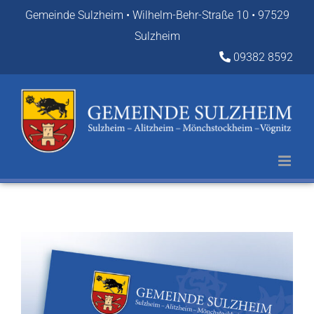
Zum
Gemeinde Sulzheim • Wilhelm-Behr-Straße 10 • 97529
Inhalt
Sulzheim
springen
09382 8592