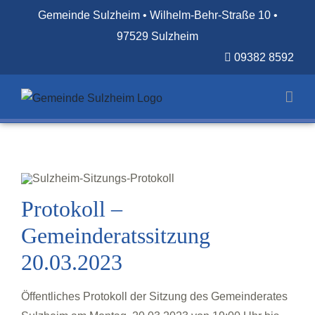
Zum
Gemeinde Sulzheim • Wilhelm-Behr-Straße 10 •
Inhalt
97529 Sulzheim
springen
09382 8592
Protokoll –
Gemeinderatssitzung
20.03.2023
Öffentliches Protokoll der Sitzung des Gemeinderates