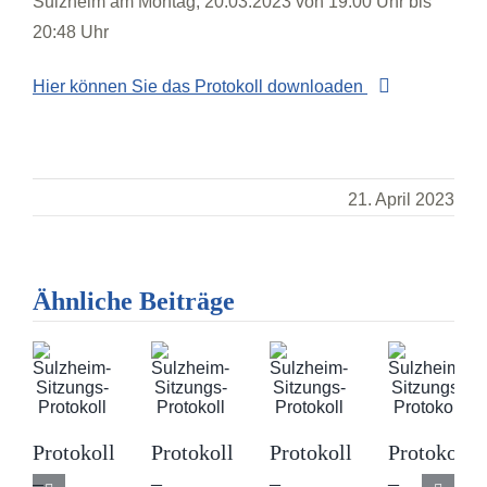
Sulzheim am Montag, 20.03.2023 von 19:00 Uhr bis
20:48 Uhr
Hier können Sie das Protokoll downloaden
21. April 2023
Ähnliche Beiträge
Protokoll
Protokoll
Protokoll
Protokoll
–
–
–
–