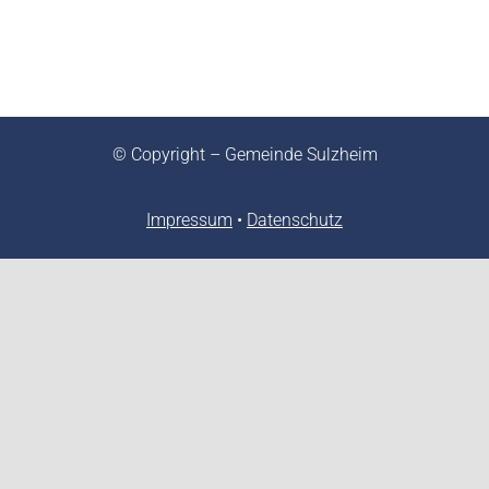
© Copyright – Gemeinde Sulzheim
Impressum
•
Datenschutz