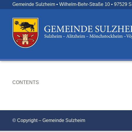
Zum
Gemeinde Sulzheim • Wilhelm-Behr-Straße 10 • 97529 
Inhalt
springen
CONTENTS
© Copyright – Gemeinde Sulzheim