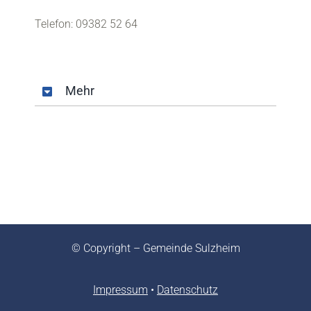
Telefon: 09382 52 64
Mehr
© Copyright – Gemeinde Sulzheim
Impressum
•
Datenschutz