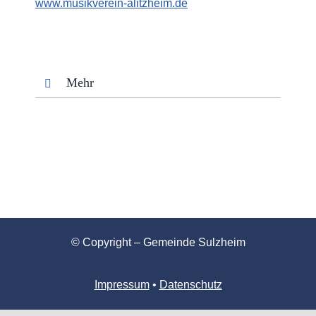
www.musikverein-alitzheim.de
Mehr
© Copyright – Gemeinde Sulzheim
Impressum
•
Datenschutz