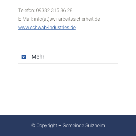
Telefon: 09382 315 86 28
E-Mail: info(at)swi-arbeitssicherheit.de
www.schwab-industries.de
Mehr
© Copyright – Gemeinde Sulzheim