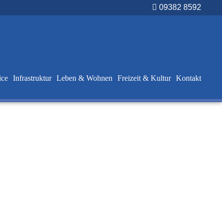
09382 8592
ice
Infrastruktur
Leben & Wohnen
Freizeit & Kultur
Kontakt