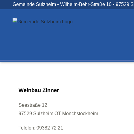
Zum
Gemeinde Sulzheim • Wilhelm-Behr-Straße 10 • 97529 
Inhalt
springen
Weinbau Zinner
Seestraße 12
97529 Sulzheim OT Mönchstockheim
Telefon: 09382 72 21