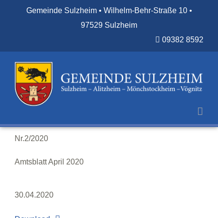
Zum
Gemeinde Sulzheim • Wilhelm-Behr-Straße 10 •
Inhalt
97529 Sulzheim
springen
09382 8592
Nr.2/2020
Amtsblatt April 2020
30.04.2020