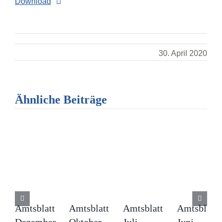
Download
30. April 2020
Ähnliche Beiträge
Amtsblatt
Amtsblatt
Amtsblatt
Amtsblatt
Dezember
Oktober
Juli
Juni