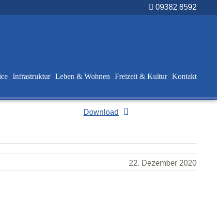
09382 8592
ice
Infrastruktur
Leben & Wohnen
Freizeit & Kultur
Kontakt
Download
22. Dezember 2020