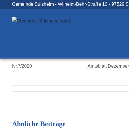
Zum
Gemeinde Sulzheim • Wilhelm-Behr-Straße 10 • 97529 
Inhalt
springen
Nr.7/2020
Amtsblatt Dezembe
Ähnliche Beiträge