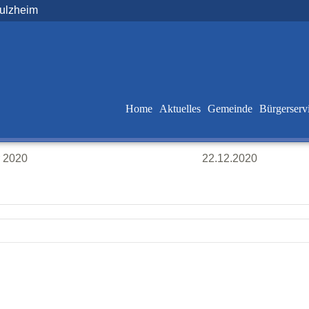
Sulzheim
Home
Aktuelles
Gemeinde
Bürgerserv
r 2020
22.12.2020