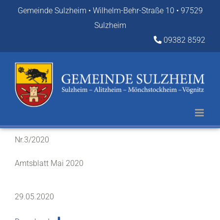
Zum
Gemeinde Sulzheim • Wilhelm-Behr-Straße 10 • 97529
Inhalt
Sulzheim
springen
09382 8592
Nr.3/2020
Amtsblatt Mai 2020
29.05.2020